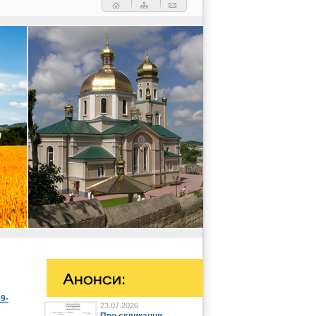
29-
23.07.2026