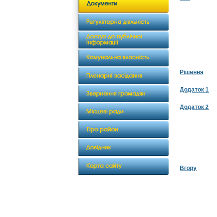
Рішення
Додаток 1
Додаток 2
Вгору