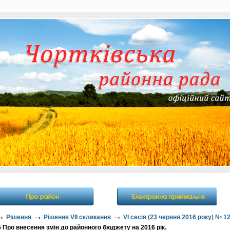
→
→
→
Рішення
Рішення VII скликання
VI сесія (23 червня 2016 року) № 1
Про внесення змін до районного бюджету на 2016 рік.