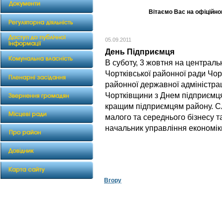
Вітаємо Вас на офіційном
05.09.2011
День Підприємця
В суботу, 3 жовтня на централь
Чортківської районної ради Чорт
районної державної адміністрац
Чортківщини з Днем підприємц
кращим підприємцям району. Сл
малого та середнього бізнесу 
начальник управління економіки
Вгору