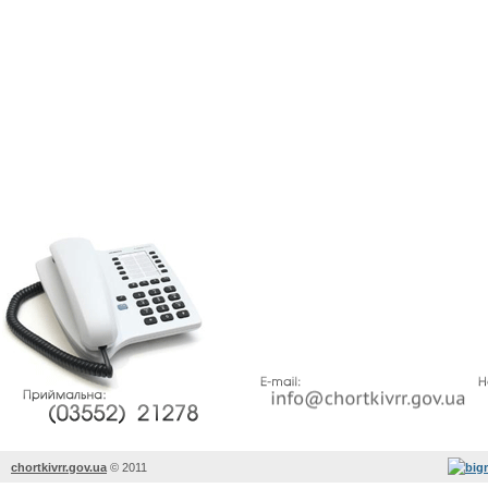
chortkivrr.gov.ua
©
2011