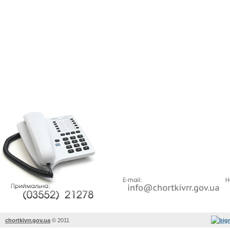
chortkivrr.gov.ua
©
2011