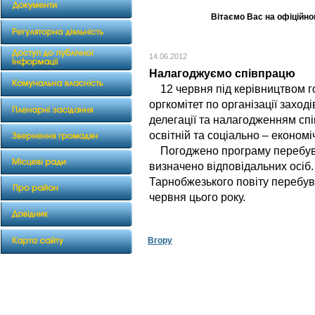
Вітаємо Вас на офіційном
14.06.2012
Налагоджуємо співпрацю
12 червня під керівництвом го
оргкомітет по організації заході
делегації та налагодженням спів
освітній та соціально – економі
Погоджено програму перебуван
визначено відповідальних осіб
Тарнобжезького повіту перебув
червня цього року.
Вгору