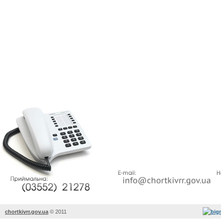
chortkivrr.gov.ua
©
2011