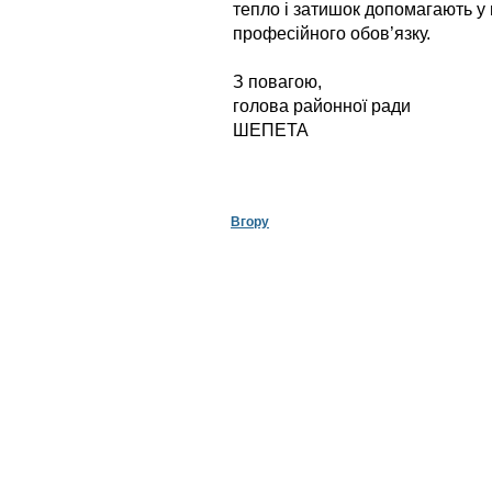
тепло і затишок допомагають у 
професійного обов’язку.
З повагою,
голова районн
ШЕПЕТА
Вгору