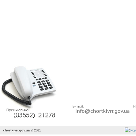
chortkivrr.gov.ua
©
2011