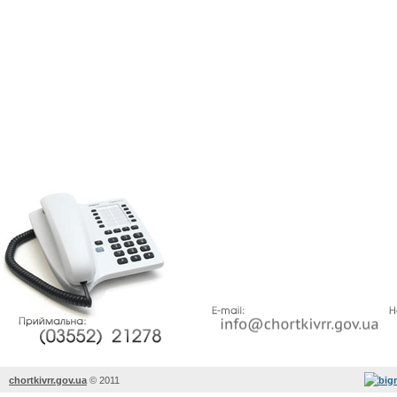
chortkivrr.gov.ua
©
2011