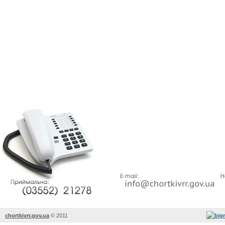
chortkivrr.gov.ua
©
2011