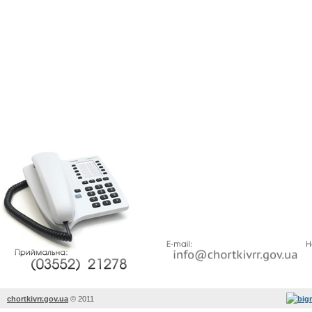
chortkivrr.gov.ua
©
2011