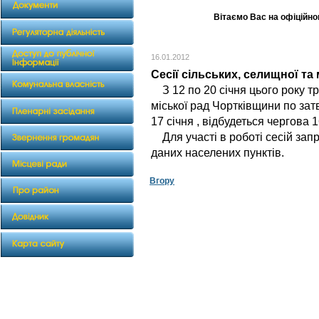
Вітаємо Вас на офіційном
16.01.2012
Сесії сільських, селищної та 
З 12 по 20 січня цього року тр
міської рад Чортківщини по зат
17 січня , відбудеться чергова 1
Для участі в роботі сесій зап
даних населених пунктів.
Вгору