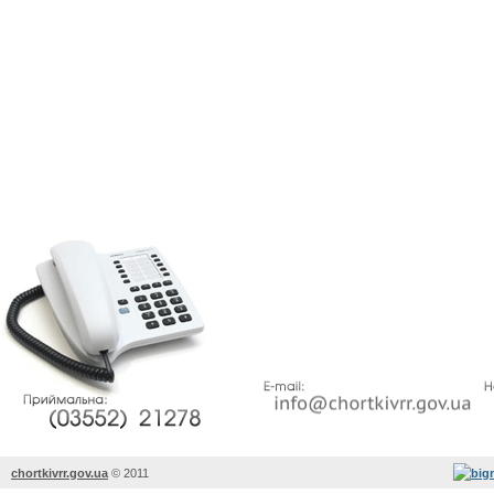
chortkivrr.gov.ua
©
2011