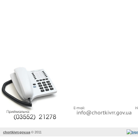
chortkivrr.gov.ua
©
2011