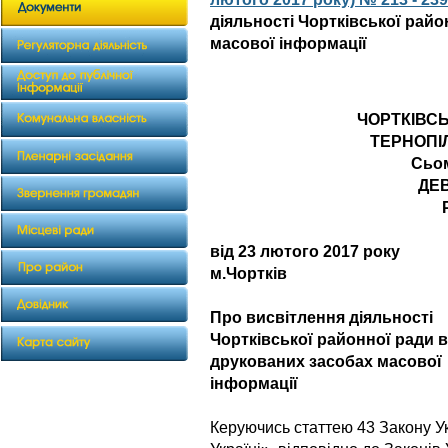
діяльності Чортківської райо
масової інформації
ЧОРТКІВС
ТЕРНОПІ
Сьо
ДЕВ
від 23 лютого 2
м.Чортків
Про висвітлення діяльності
Чортківської районної ради в
друкованих засобах масової
інформації
Керуючись статтею 43 Закону У