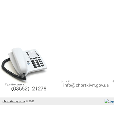
chortkivrr.gov.ua
©
2011