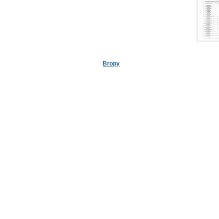
Вгору