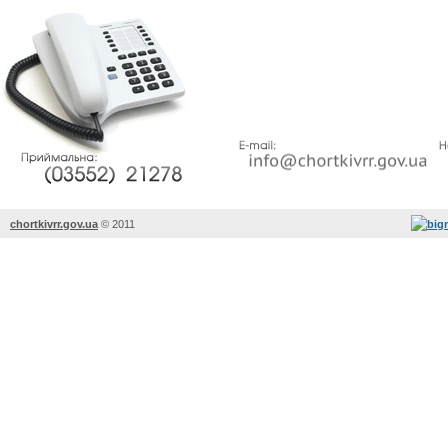
chortkivrr.gov.ua
©
2011