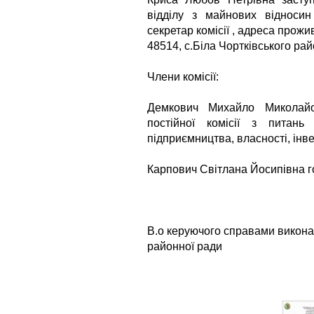
відділу з майнових відносин
секретар комісії , адреса прожи
48514, с.Біла Чортківського рай
Члени комісії:
Демкович Михайло Миколайо
постійної комісії з питань
підприємництва, власності, інвес
Карпович Світлана Йосипівна г
В.о керуючого справами викона
районної р