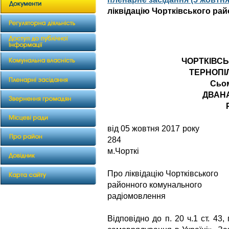
ліквідацію Чортківського р
ЧОРТКІВС
ТЕРНОПІ
Сьо
ДВАН
від 05 жов
284
м.Чорткі
Про ліквідацію Чортківського
районного комунального
радіомовлення
Відповідно до п. 20 ч.1 ст. 43,