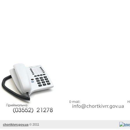
chortkivrr.gov.ua
©
2011