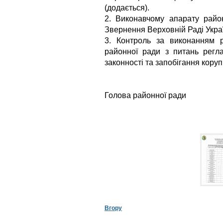
(додається).
2. Виконавчому апарату райо
Звернення Верховній Раді Укра
3. Контроль за виконанням р
районної ради з питань регла
законності та запобігання корупц
Голова районно
Вгору