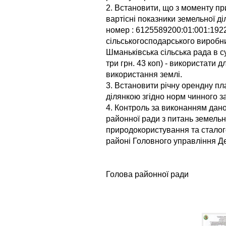
2. Встановити, що з моменту пр
вартісні показники земельної д
номер : 6125589200:01:001:192
сільськогосподарського виробн
Шманьківська сільська рада в су
три грн. 43 коп) - використати 
використання землі.
3. Встановити річну орендну п
ділянкою згідно норм чинного з
4. Контроль за виконанням дано
районної ради з питань земельни
природокористування та сталого
районі Головного управління Де
Голова районної