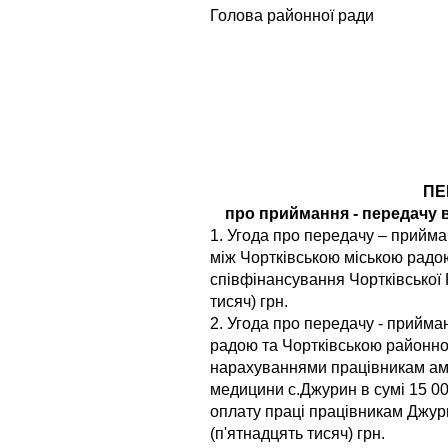
Голова районно
ПЕ
про приймання - передачу 
1. Угода про передачу – прийм
між Чортківською міською радо
співфінансування Чортківської
тисяч) грн.
2. Угода про передачу - прийм
радою та Чортківською районно
нарахуваннями працівникам амб
медицини с.Джурин в сумі 15 000
оплату праці працівникам Джурин
(п'ятнадцять тисяч) грн.