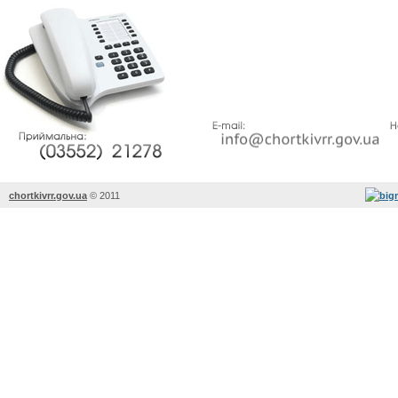
chortkivrr.gov.ua
©
2011