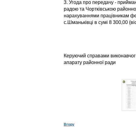
3. Угода про передачу - прийм
радою та Чортківською районно
нарахуваннями працівникам фе
с.Шманьківці в сумі 8 300,00 (ві
Керуючий справами виконавчог
апарату районно
Вгору