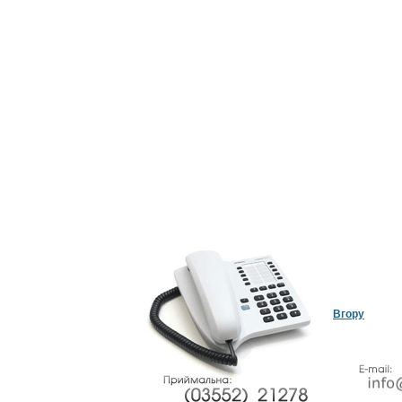
Вгору