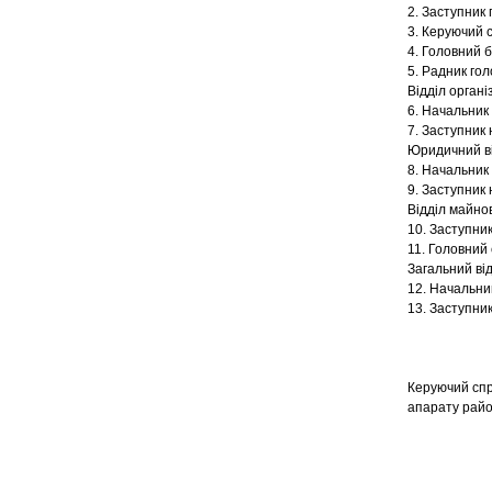
2. Заступник 
3. Керуючий 
4. Головний б
5. Радник гол
Відділ органі
6. Начальник 
7. Заступник 
Юридичний в
8. Начальник 
9. Заступник 
Відділ майно
10. Заступник
11. Головний 
Загальний ві
12. Начальник
13. Заступник
Керуючий спр
апара