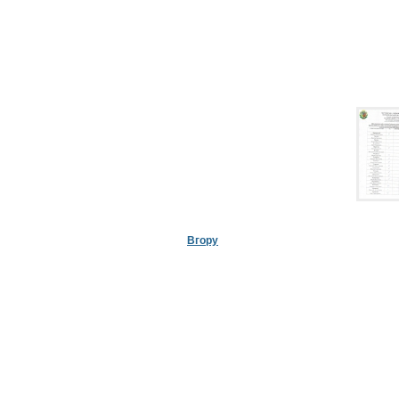
Вгору