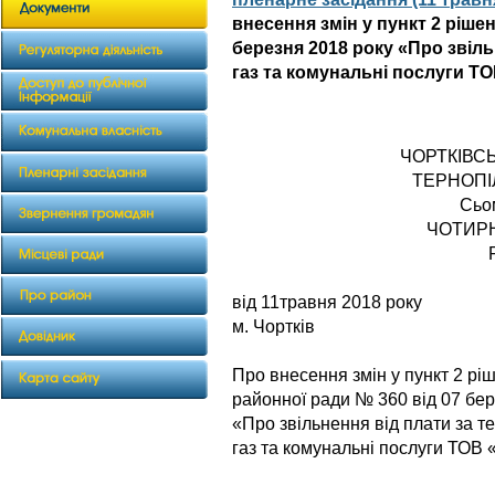
внесення змін у пункт 2 ріше
березня 2018 року «Про звіль
газ та комунальні послуги Т
ЧОРТКІВС
ТЕРНОПІ
Сьо
ЧОТИР
від 11травня 
м. Чортків
Про внесення змін у пункт 2 рі
районної ради № 360 від 07 бер
«Про звільнення від плати за т
газ та комунальні послуги ТО