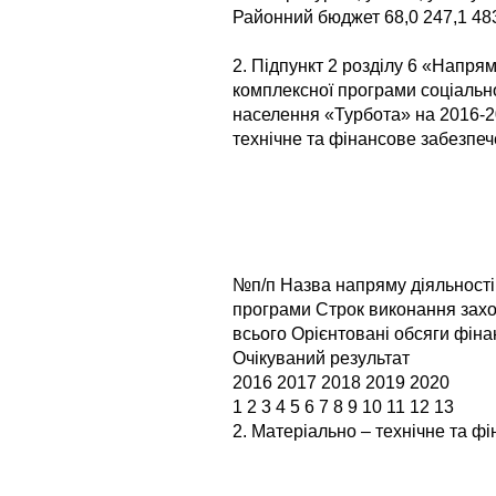
Районний бюджет 68,0 247,1 483
2. Підпункт 2 розділу 6 «Напрям
комплексної програми соціальн
населення «Турбота» на 2016-2
технічне та фінансове забезпеч
№п/п Назва напряму діяльності(
програми Строк виконання зах
всього Орієнтовані обсяги фінансу
Очікуваний результат
2016 2017 2018 2019 2020
1 2 3 4 5 6 7 8 9 10 11 12 13
2. Матеріально – технічне та ф