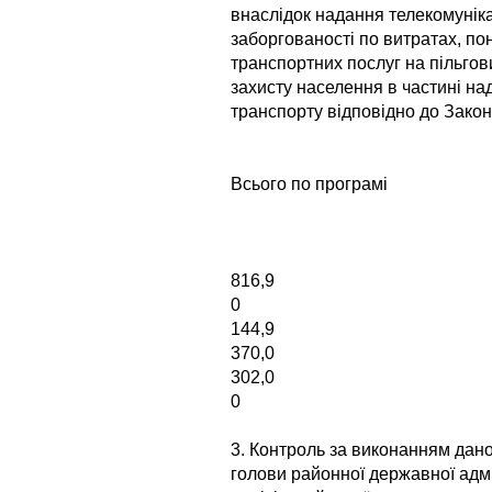
внаслідок надання телекомуніка
заборгованості по витратах, по
транспортних послуг на пільгов
захисту населення в частині над
транспорту відповідно до Закон
Всього по програмі
816,9
0
144,9
370,0
302,0
0
3. Контроль за виконанням дан
голови районної державної адміні