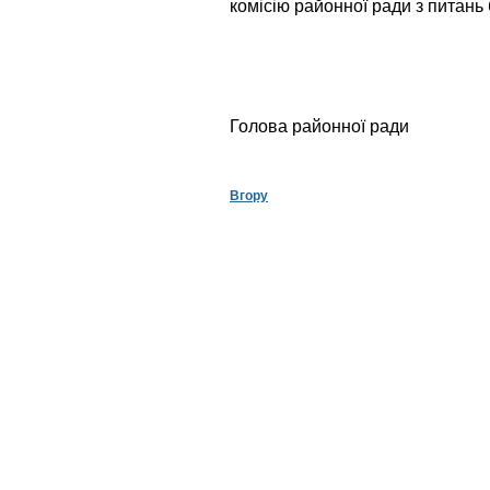
комісію районної ради з питань 
Голова районно
Вгору