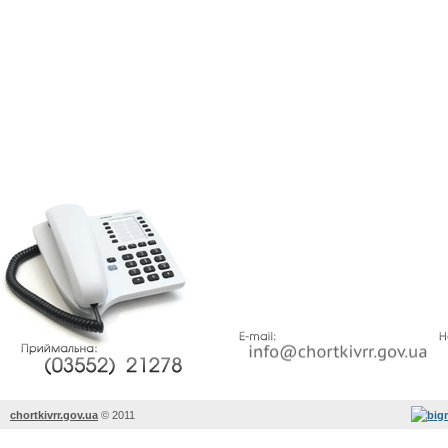
chortkivrr.gov.ua
©
2011