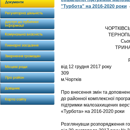
"Турбота" на 2016-2020 роки
ЧОРТКІВС
ТЕРНОПІ
Сьо
ТРИН
від 12 груд
309
м.Чортків
Про внесення змін та доповнен
до районної комплексної програ
підтримки малозахищених верс
«Турбота» на 2016-2020 роки
Розглянувши розпорядження гол