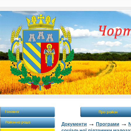
→
→
Документи
Програми
соціальної підтримки малоз