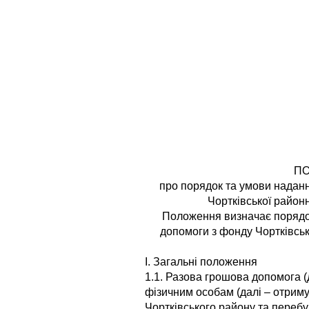
П
про порядок та умови надан
Чортківської районн
Положення визначає порядо
допомоги з фонду Чортківськ
І. Загальні положення
1.1. Разова грошова допомога 
фізичним особам (далі – отримув
Чортківського району та переб