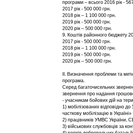
програми – всього 2016 рік - 567
2017 рік - 500 000 грн.
2018 рік – 1 100 000 грн.
2019 рік - 500 000 грн.
2020 рік – 500 000 грн.
9. Коштів районного бюджету 201
2017 рік - 500 000 грн.
2018 рік – 1 100 000 грн.
2019 рік - 500 000 грн.
2020 рік – 500 000 грн.
ІІ. Визначення проблеми та мет
програма.
Серед багаточисельних зверне
звернення про надання грошов
- учасникам бойових дій на терит
1) мобілізованих відповідно до
часткову мобілізацію в Україні» 
2) працівників УМВС України, СБ
3) військових службовців за кон
4) вояків добровольчих батальйо