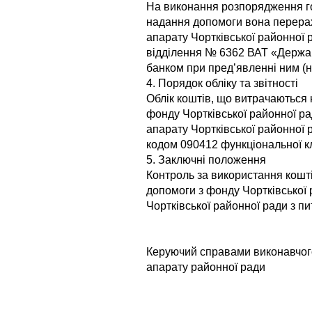
На виконання розпорядження го
надання допомоги вона перерах
апарату Чортківської районної 
відділення № 6362 ВАТ «Держа
банком при пред’явленні ним (н
4. Порядок обліку та звітності
Облік коштів, що витрачаються 
фонду Чортківської районної ра
апарату Чортківської районної р
кодом 090412 функціональної кл
5. Заключні положення
Контроль за використання кошт
допомоги з фонду Чортківської 
Чортківської районної ради з п
Керуючий справами виконавчог
апарату районн