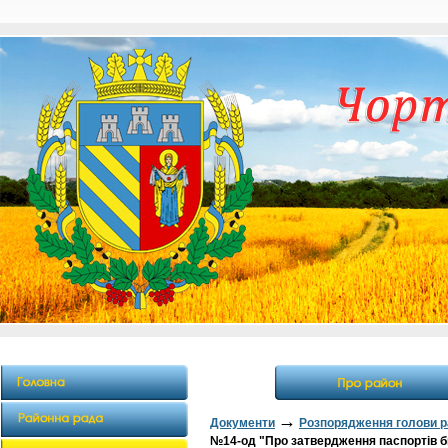
→
Документи
Розпорядження голови ра
№14-од "Про затвердження паспортів б