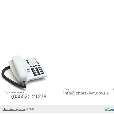
chortkivrr.gov.ua
©
2011