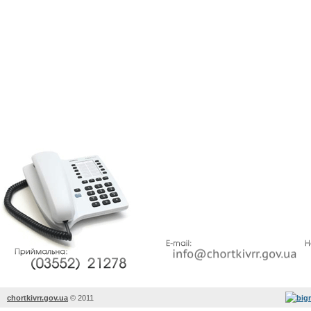
chortkivrr.gov.ua
©
2011