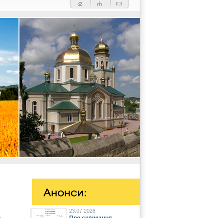
23.07.2026
а