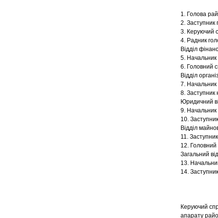
1. Голова ра
2. Заступник 
3. Керуючий 
4. Радник гол
Відділ фінан
5. Начальник 
6. Головний с
Відділ органі
7. Начальник 
8. Заступник 
Юридичний в
9. Начальник 
10. Заступник
Відділ майно
11. Заступник
12. Головний 
Загальний ві
13. Начальник
14. Заступник
Керуючий спр
апарату