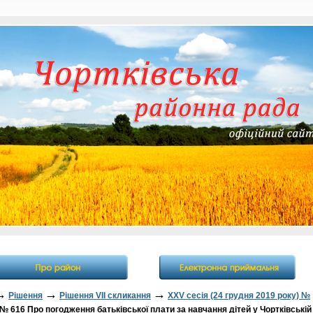
→
→
→
Рішення
Рішення VII скликання
XXV сесія (24 грудня 2019 року) №
№ 616 Про погодження батьківської плати за навчання дітей у Чортківській