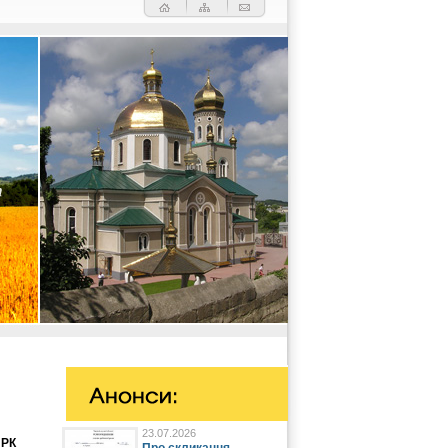
23.07.2026
 РК