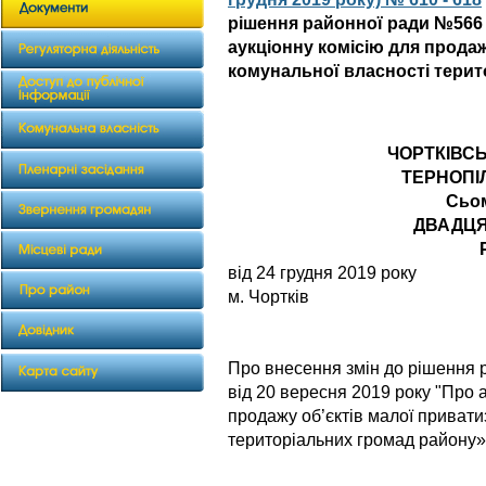
рішення районної ради №566 
аукціонну комісію для продаж
комунальної власності тери
ЧОРТКІВС
ТЕРНОПІ
Сьо
ДВАДЦЯ
від 24 грудн
м. Чортків
Про внесення змін до рішення 
від 20 вересня 2019 року "Про 
продажу об’єктів малої привати
територіальних громад району»