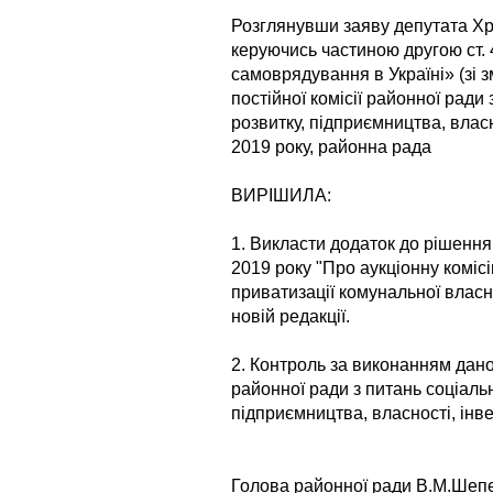
Розглянувши заяву депутата Хру
керуючись частиною другою ст. 
самоврядування в Україні» (зі 
постійної комісії районної ради
розвитку, підприємництва, власно
2019 року, районна рада
ВИРІШИЛА:
1. Викласти додаток до рішення
2019 року "Про аукціонну коміс
приватизації комунальної власн
новій редакції.
2. Контроль за виконанням дано
районної ради з питань соціаль
підприємництва, власності, інве
Голова районної ради В.М.Шеп