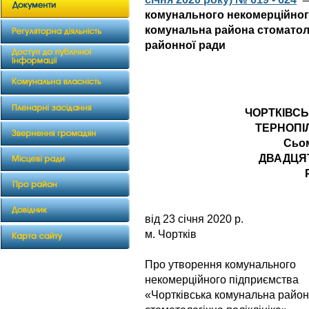
комунального некомерційног
комунальна района стоматоло
районної ради
ЧОРТКІВС
ТЕРНОПІ
Сьо
ДВАДЦЯ
від 23 січня 
м. Чортків
Про утворення комунального
некомерційного підприємства
«Чортківська комунальна райо