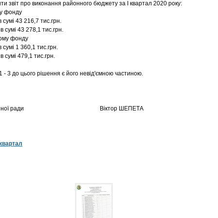
и звіт про виконання районного бюджету за І квартал 2020 року:
му фонду
 сумі 43 216,7 тис.грн.
в сумі 43 278,1 тис.грн.
ному фонду
 сумі 1 360,1 тис.грн.
в сумі 479,1 тис.грн.
 - 3 до цього рішення є його невід'ємною частиною.
районної ради Віктор ШЕПЕТА
 квартал