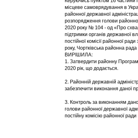
Керуючись пунктом 16 частини п
місцеве самоврядування в Украї
районної державної адміністраці
розпорядження голови районної 
2020 року № 104 - од «Про схв
підтримки органів державної вл
постійної комісії районної ради
року, Чортківська районна рада
ВИРІШИЛА:
1. Затвердити районну Програм
2020 рік, що додається.
2. Районній державній адміністра
забезпечити виконання даної п
3. Контроль за виконанням дан
голови районної державної адм
постійну комісію районної ради