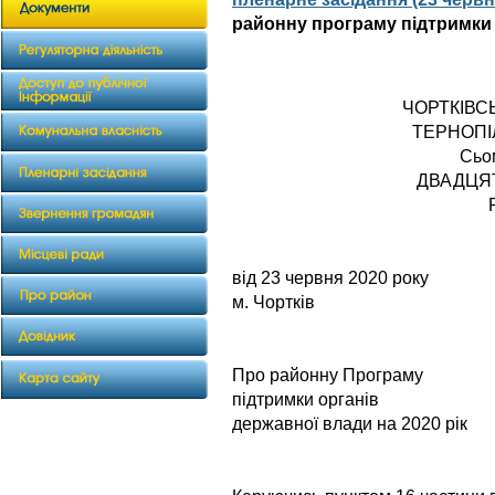
районну програму підтримки 
ЧОРТКІВС
ТЕРНОПІ
Сьо
ДВАДЦЯ
від 23 червня
м. Чортків
Про районну Програму
підтримки органів
державної влади на 2020 рік