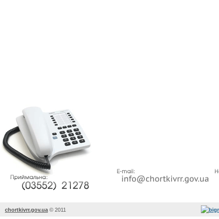
chortkivrr.gov.ua
©
2011