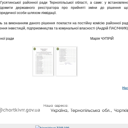
 Гусятинської районної ради Тернопільської області, а саме: у встановлен
відомити державного реєстратора про прийняті зміни до рішення щ
ридичної особи шляхом ліквідації.
за виконанням даного рішення покласти на постійну комісію районної рад
ення інвестицій, підприємництва та комунальної власності (Андрій ПАСІЧНИК)
а районної ради Марія ЧУПРІЙ
На