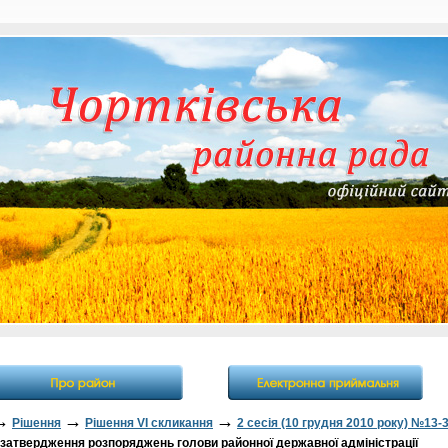
→
→
→
Рішення
Рішення VI скликання
2 сесія (10 грудня 2010 року) №13-
атвердження розпоряджень голови районної державної адміністрації