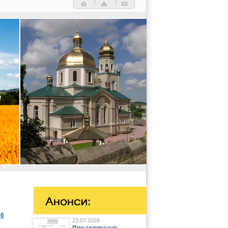
36
23.07.2026