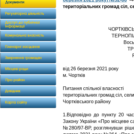
територіальних громад сіл, с
ЧОРТКІВС
ТЕРНОПІ
Вось
ТР
від 26 березн
м. Чортків
Питання спільної власності
територіальних громад сіл, сели
Чортківського району
1.Відповідно до пункту 20 час
Закону України «Про місцеве с
№280/97-ВР, розглянувши ріше