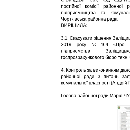
постійної комісії районної 
підприємництва та комуналь
Чортківська районна рада
ВИРІШИЛА:
3.1. Скасувати рішення Заліщиц
2019 року №464 «Про при
підприємства Заліщиць
госпрозрахункового бюро технічн
4. Контроль за виконанням дано
районної ради з питань залу
комунальної власності (Андрій
Голова районної ради Марія Ч