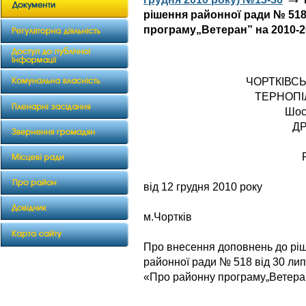
рішення районної ради № 518
програму„Ветеран” на 2010-2
ЧОРТКІВС
ТЕРНОПІ
Шос
ДР
від 12 грудня 2010 року
№ 
м.Чортків
Про внесення доповнень до рі
районної ради № 518 від 30 лип
«Про районну програму„Ветеран