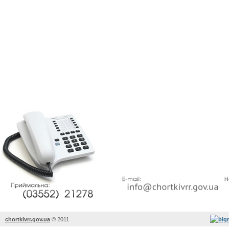
chortkivrr.gov.ua
©
2011