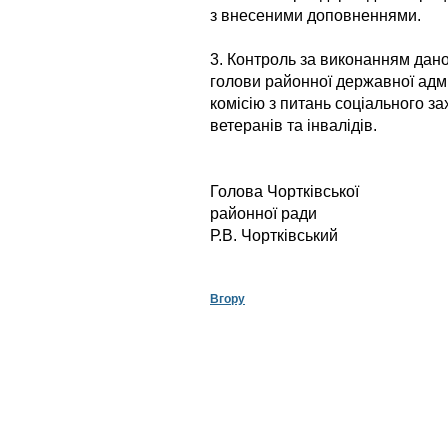
з внесеними доповненнями.
3. Контроль за виконанням дан
голови районної державної адмін
комісію з питань соціального з
ветеранів та інвалідів.
Голова Чортківської
район
Р.В. Чортківський
Вгору