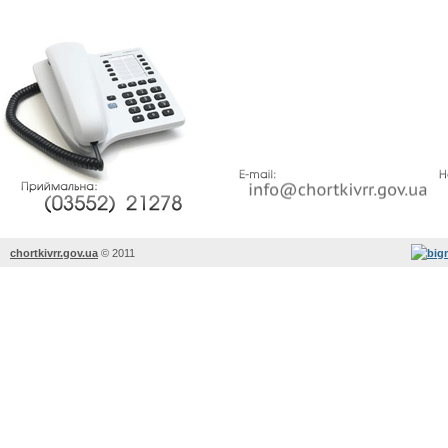
chortkivrr.gov.ua
©
2011