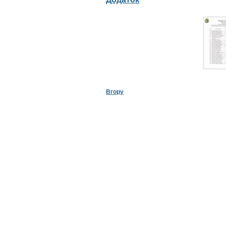
Вгору