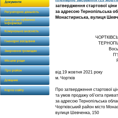
затвердження стартової ціни 
за адресою Тернопільська об
Монастириська, вулиця Шевч
ЧОРТКІВС
ТЕРНОПІ
Вось
П
від 19 жовтня
м. Чортків
Про затвердження стартової ці
та умов продажу об’єкта приват
за адресою Тернопільська обла
Чортківський район місто Мона
вулиця Шевченка, 150