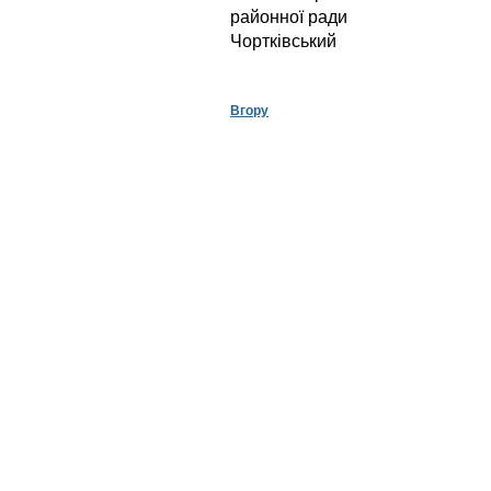
районної
Чортківський
Вгору