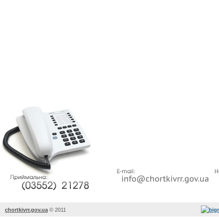
chortkivrr.gov.ua
©
2011