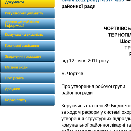
районної ради
ЧОРТКІВС
ТЕРНОПІ
Шос
ТР
від 12 січня 2011 року
№ 
м. Чортків
Про утворення робочої групи
районної ради
Керуючись статтею 89 Бюджетно
за ходом реформ у системі охо
утворення структурних підрозді
комунальної районної лікарні та