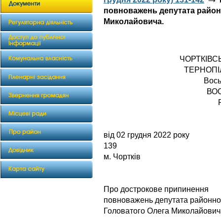
повноважень депутата район
Миколайовича.
ЧОРТКІВС
ТЕРНОПІ
Вось
ВО
від 02 груд
139
м. Чортків
Про дострокове припинення
повноважень депутата районно
Головатого Олега Миколайович