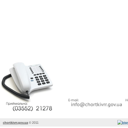
chortkivrr.gov.ua
©
2011