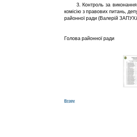
3. Контроль за виконанням 
комісію з правових питань, депу
районної ради (Валерій ЗАПУХ
Голова районно
Вгору