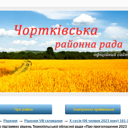
→
→
→
Рішення
Рішення VІІІ скликання
Х сесія (06 червня 2023 року) 161-
підтримку рішень Тернопільської обласної ради «Про проголошення 2023