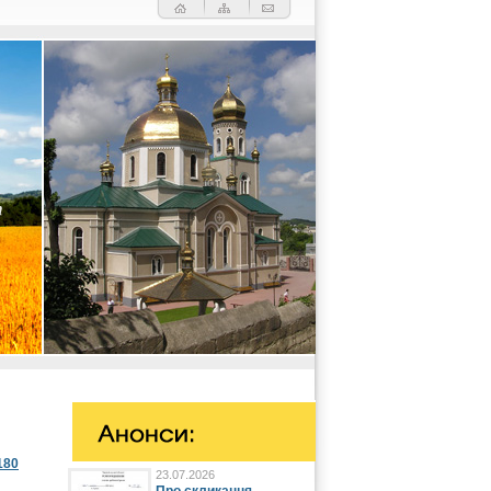
180
23.07.2026