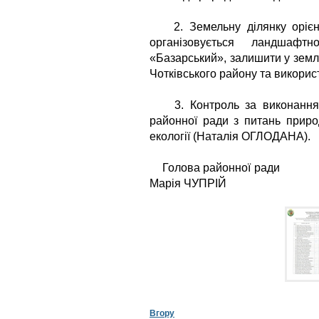
2. Земельну ділянку орієнт
організовується ландшафтн
«Базарський», залишити у земл
Чотківського району та викори
3. Контроль за виконанням 
районної ради з питань приро
екології (Наталія ОГЛОДАНА).
Голова р
Марія ЧУПРІЙ
Вгору