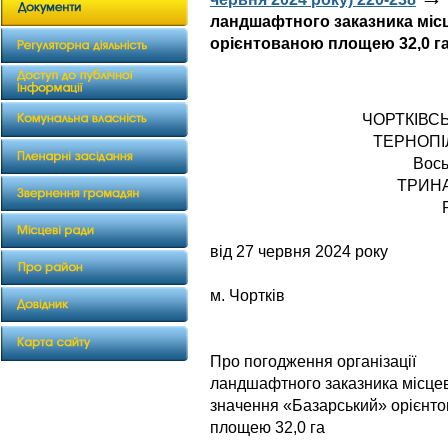
ландшафтного заказника міс
орієнтованою площею 32,0 г
ЧОРТКІВС
ТЕРНОПІ
Вось
ТРИН
від 27 червня 2024 року
№ 
м. Чортків
Про погодження організації
ландшафтного заказника місце
значення «Базарський» орієнт
площею 32,0 га