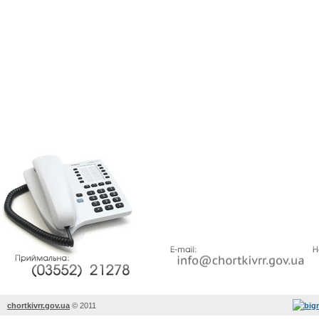
chortkivrr.gov.ua
©
2011