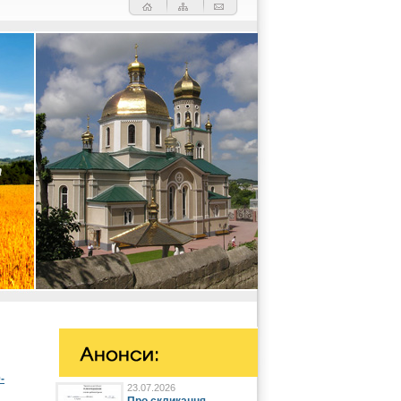
-
23.07.2026