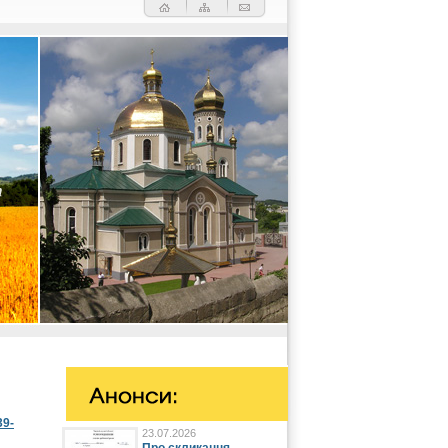
39-
23.07.2026