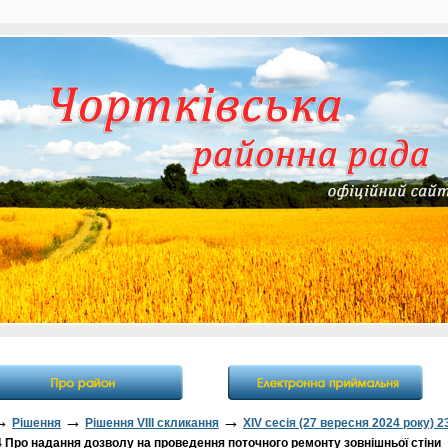
→
→
→
Рішення
Рішення VІІІ скликання
ХIV сесія (27 вересня 2024 року) 2
Про надання дозволу на проведення поточного ремонту зовнішньої стіни