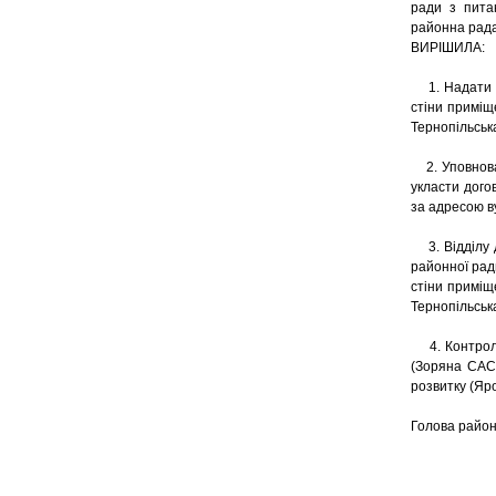
ради з пита
районна рад
ВИРІШИЛА:
1. Надати до
стіни приміщ
Тернопільськ
2. Уповноваж
укласти дого
за адресою в
3. Відділу д
районної рад
стіни приміщ
Тернопільськ
4. Контроль
(Зоряна САС
розвитку (Яр
Голов