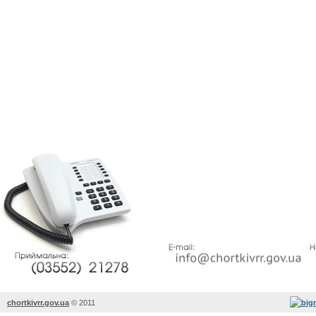
chortkivrr.gov.ua
©
2011