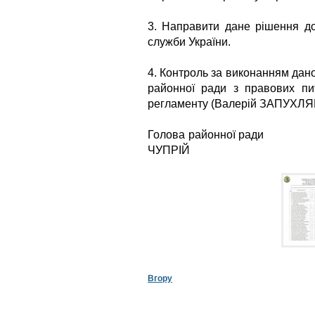
3. Направити дане рішення до
служби України.
4. Контроль за виконанням дано
районної ради з правових пит
регламенту (Валерій ЗАПУХЛЯК
Голова райо
ЧУПРІЙ
Вгору