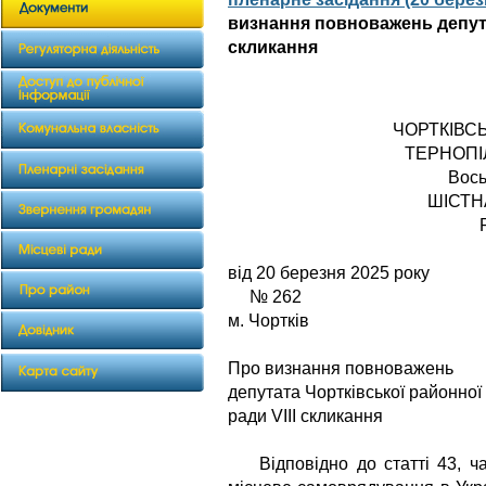
визнання повноважень депута
скликання
ЧОРТКІВС
ТЕРНОПІ
Вось
ШІСТН
від 20 бер
№ 262
м. Чортків
Про визнання повноважень
депутата Чортківської районної
ради VIII скликання
Відповідно до статті 43, час