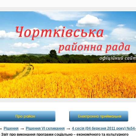
→
→
→
Рішення
Рішення VI скликання
4 сесія (04 березня 2011 року) №54-
Звіт про виконання програми соціально – економічного та культурного