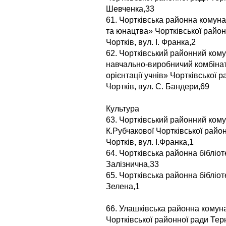
Шевченка,33
61. Чортківська районна комуна
та юнацтва» Чортківської район
Чортків, вул. І. Франка,2
62. Чортківський районний ком
навчально-виробничий комбінат
орієнтації учнів» Чортківської 
Чортків, вул. С. Бандери,69
Культура
63. Чортківський районний кому
К.Рубчакової Чортківської район
Чортків, вул. І.Франка,1
64. Чортківська районна бібліоте
Залізнична,33
65. Чортківська районна бібліот
Зелена,1
66. Улашківська районна комун
Чортківської районної ради Терн