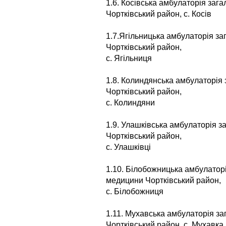
1.6. Косівська амбулаторія заг
Чортківський район, с. Косів
1.7.Ягільницька амбулаторія за
Чортківський район,
с. Ягільниця
1.8. Колиндянська амбулаторія 
Чортківський район,
с. Колиндяни
1.9. Улашківська амбулаторія з
Чортківський район,
с. Улашківці
1.10. Білобожницька амбулаторі
медицини Чортківський район,
с. Білобожниця
1.11. Мухавська амбулаторія за
Чортківський район, с. Мухавка