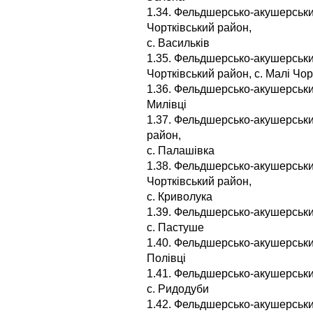
1.34. Фельдшерсько-акушерськи
Чортківський район,
с. Васильків
1.35. Фельдшерсько-акушерський
Чортківський район, с. Малі Чор
1.36. Фельдшерсько-акушерський
Милівці
1.37. Фельдшерсько-акушерськи
район,
с. Палашівка
1.38. Фельдшерсько-акушерськи
Чортківський район,
с. Криволука
1.39. Фельдшерсько-акушерськи
с. Пастуше
1.40. Фельдшерсько-акушерський
Полівці
1.41. Фельдшерсько-акушерськи
с. Ридодуби
1.42. Фельдшерсько-акушерський