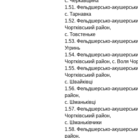
с. Черкавщина
1.51. Фельдшерсько-акушерський
с. Тарнавка
1.52. Фельдшерсько-акушерськи
Чортківський район,
с. Товстеньке
1.53. Фельдшерсько-акушерський
Угринь
1.54. Фельдшерсько-акушерськи
Чортківський район, с. Воля Чо
1.55. Фельдшерсько-акушерський
Чортківський район,
с. Швайківці
1.56. Фельдшерсько-акушерський
район,
с. Шманьківці
1.57. Фельдшерсько-акушерськи
Чортківський район,
с. Шманьківчики
1.58. Фельдшерсько-акушерський
район,