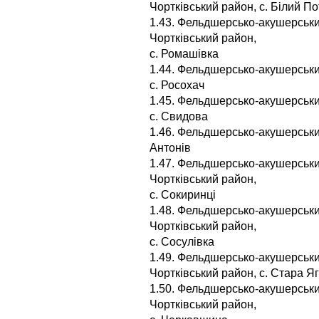
Чортківський район, с. Білий По
1.43. Фельдшерсько-акушерськи
Чортківський район,
с. Ромашівка
1.44. Фельдшерсько-акушерський
с. Росохач
1.45. Фельдшерсько-акушерськи
с. Свидова
1.46. Фельдшерсько-акушерський
Антонів
1.47. Фельдшерсько-акушерськи
Чортківський район,
с. Сокиринці
1.48. Фельдшерсько-акушерський
Чортківський район,
с. Сосулівка
1.49. Фельдшерсько-акушерськи
Чортківський район, с. Стара Я
1.50. Фельдшерсько-акушерськ
Чортківський район,