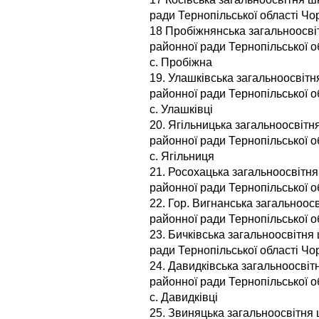
ради Тернопільської області Чор
18 Пробіжнянська загальноосвітн
районної ради Тернопільської о
с. Пробіжна
19. Улашківська загальноосвітня 
районної ради Тернопільської о
с. Улашківці
20. Ягільницька загальноосвітня 
районної ради Тернопільської о
с. Ягільниця
21. Росохацька загальноосвітня ш
районної ради Тернопільської о
22. Гор. Вигнанська загальноосві
районної ради Тернопільської о
23. Бичківська загальноосвітня 
ради Тернопільської області Чор
24. Давидківська загальноосвітн
районної ради Тернопільської о
с. Давидківці
25. Звиняцька загальноосвітня ш