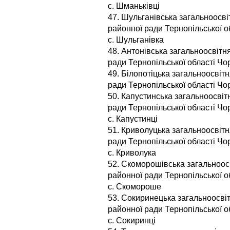
с. Шманьківці
47. Шульганівська загальноосвіт
районної ради Тернопільської о
с. Шульганівка
48. Антонівська загальноосвітн
ради Тернопільської області Чор
49. Білопотіцька загальноосвітн
ради Тернопільської області Чор
50. Капустинська загальноосвіт
ради Тернопільської області Чо
с. Капустинці
51. Криволуцька загальноосвітн
ради Тернопільської області Чо
с. Криволука
52. Скоморошівська загальноосв
районної ради Тернопільської о
с. Скомороше
53. Сокиринецька загальноосвіт
районної ради Тернопільської о
с. Сокиринці