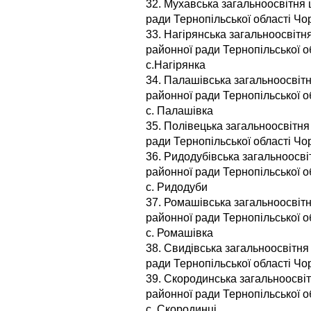
32. Мухавська загальноосвітня ш
ради Тернопільської області Чо
33. Нагірянська загальноосвітня 
районної ради Тернопільської о
с.Нагірянка
34. Палашівська загальноосвітня
районної ради Тернопільської о
с. Палашівка
35. Полівецька загальноосвітня 
ради Тернопільської області Чор
36. Ридодубівська загальноосвіт
районної ради Тернопільської о
с. Ридодуби
37. Ромашівська загальноосвітня
районної ради Тернопільської о
с. Ромашівка
38. Свидівська загальноосвітня 
ради Тернопільської області Чо
39. Скородинська загальноосвітн
районної ради Тернопільської о
с. Скородинці