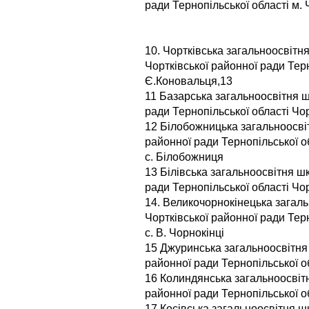
ради Тернопільської області м. Ч
10. Чортківська загальноосвітня 
Чортківської районної ради Терн
Є.Коновальця,13
11 Базарська загальноосвітня шк
ради Тернопільської області Чор
12 Білобожницька загальноосвітн
районної ради Тернопільської о
с. Білобожниця
13 Білівська загальноосвітня шко
ради Тернопільської області Чор
14. Великочорнокінецька загальн
Чортківської районної ради Тер
с. В. Чорнокінці
15 Джуринська загальноосвітня ш
районної ради Тернопільської о
16 Колиндянська загальноосвітня
районної ради Тернопільської о
17 Косівська загальноосвітня шко