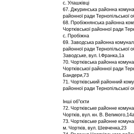
с. Улашківці
67. Джуринська районна комуна
районної ради Тернопільської о
68. Пробіжнянська районна ко
Чортківської районної ради Терн
с. Пробіжна
69. Заводська районна комунал
районної ради Тернопільської об
Заводське, вул. І.Франка,1а
70. Чортківська районна комун
Чортківської районної ради Терно
Бандери,73
71. Чортківський районний ком
районної ради Тернопільської об
Інші об”єкти
72. Чортківське районне комун
Чортків, вул. кн. В. Великого,14
73. Чортківське районне комун
м. Чортків, вул. Шевченка,23