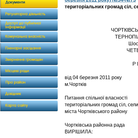
територіальних громад сіл, с
ЧОРТКІВС
ТЕРНОПІ
Шос
ЧЕТ
Р 
від 04 березн
м.Чортків
Питання спільної власності
територіальних громад сіл, сел
міста Чортківського району
Чортківська районна рада
ВИРІШИЛА: