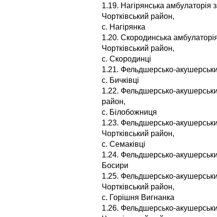
1.19. Нагірянська амбулаторія 
Чортківський район,
с. Нагірянка
1.20. Скородинська амбулаторія
Чортківський район,
с. Скородинці
1.21. Фельдшерсько-акушерський
с. Бичківці
1.22. Фельдшерсько-акушерськи
район,
с. Білобожниця
1.23. Фельдшерсько-акушерськи
Чортківський район,
с. Семаківці
1.24. Фельдшерсько-акушерський
Босири
1.25. Фельдшерсько-акушерськи
Чортківський район,
с. Горішня Вигнанка
1.26. Фельдшерсько-акушерськи