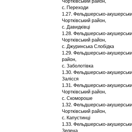
Чортківський район,
с. Переходи
1.27. Фельдшерсько-акушерський
Чортківський район,
с. Давидківці
1.28. Фельдшерсько-акушерськи
Чортківський район,
с. Джуринська Слобідка
1.29. Фельдшерсько-акушерський
район,
с. Заболотівка
1.30. Фельдшерсько-акушерський
Залісся
1.31. Фельдшерсько-акушерськ
Чортківський район,
с. Скомороше
1.32. Фельдшерсько-акушерський
Чортківський район,
с. Капустинці
1.33. Фельдшерсько-акушерський
Зелена