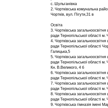
с. Шульганівка
2. Чортківська комунальна райо
Чортків, вул. Пігути,31 в
Освіта
3. Чортківська загальноосвітня ш
ради Тернопільської області м. 
4. Чортківська загальноосвітня ш
ради Тернопільської області Чор
Галицька,5
5. Чортківська загальноосвітня ш
ради Тернопільської області м. Ч
Кн. В.Великого, 4 б
6. Чортківська загальноосвітня ш
ради Тернопільської області м. 
7. Чортківська загальноосвітня ш
ради Тернопільської області м. 
8. Чортківська загальноосвітня 
ради Тернопільської області м. 
9. Чортківська гімназія імені 