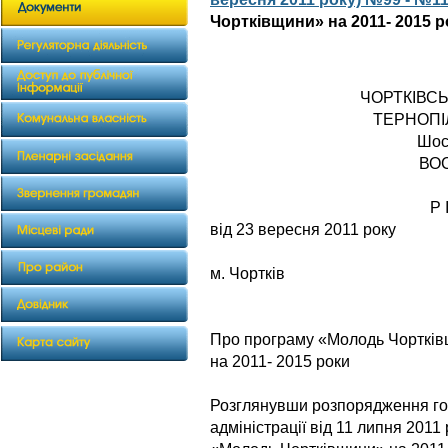
Чортківщини» на 2011- 2015 р
ЧОРТКІВС
ТЕРНОПІ
Шос
ВО
Р 
від 23 вересня 2011 року
№ 
м. Чортків
Про програму «Молодь Чорткі
на 2011- 2015 роки
Розглянувши розпорядження гол
адміністрації від 11 липня 201