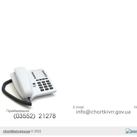
chortkivrr.gov.ua
©
2011