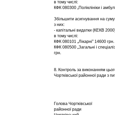
в тому числі:
КФК 080300 „Поліклініки і амбул
Збільшити асигнування на суму
з них:
- капітальні видатки (КЕКВ 2000
в тому числі:
КФК 080101 „Лікарні” 14600 грн.
КФК 080500 „Загальні і спеціалі
грн.
8. Контроль за виконанням цьог
Чортківської районної ради з п
Голова Чортківської
районної 
Чортківський