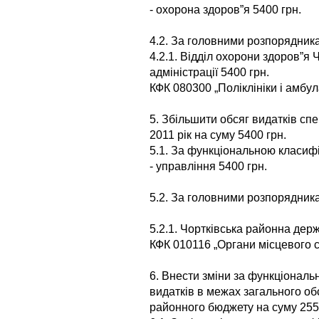
- охорона здоров”я 5400 грн.
4.2. За головними розпорядник
4.2.1. Відділ охорони здоров”я 
адміністрації 5400 грн.
КФК 080300 „Поліклініки і амбула
5. Збільшити обсяг видатків с
2011 рік на суму 5400 грн.
5.1. За функціональною класифі
- управління 5400 грн.
5.2. За головними розпорядник
5.2.1. Чортківська районна дер
КФК 010116 „Органи місцевого 
6. Внести зміни за функціонал
видатків в межах загального об
районного бюджету на суму 255