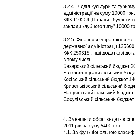
3.2.4. Відділ культури та туриз
адміністрації на суму 10000 грн.
КФК 110204 „Палаци і будинки ку
заклади клубного типу” 10000 гр
3.2.5. Фінансове управління Чор
державної адміністрації 125600 
КФК 250315 „Інші додаткові дота
в тому числі:
Базарський сільський бюджет 20
Білобожницький сільський бюдж
Косівський сільський бюджет 14
Кривеньківський сільський бюдж
Нагірянський сільський бюджет 
Сосулівський сільський бюджет 
4. Зменшити обсяг видатків сп
2011 рік на суму 5400 грн.
4.1. За функціональною класифі