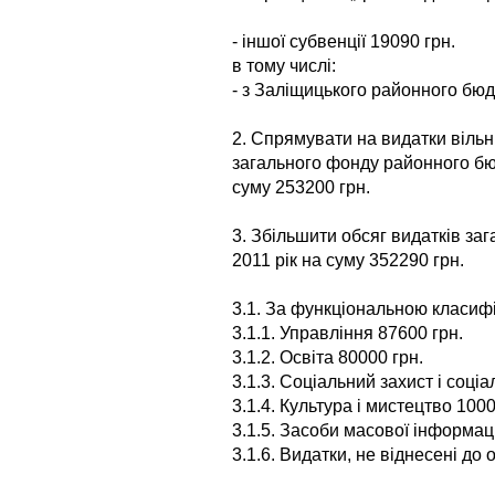
- іншої субвенції 19090 грн.
в тому числі:
- з Заліщицького районного бюд
2. Спрямувати на видатки віль
загального фонду районного бюд
суму 253200 грн.
3. Збільшити обсяг видатків з
2011 рік на суму 352290 грн.
3.1. За функціональною класифі
3.1.1. Управління 87600 грн.
3.1.2. Освіта 80000 грн.
3.1.3. Соціальний захист і соці
3.1.4. Культура і мистецтво 1000
3.1.5. Засоби масової інформаці
3.1.6. Видатки, не віднесені до