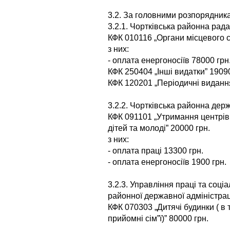
3.2. За головними розпорядник
3.2.1. Чортківська районна рада
КФК 010116 „Органи місцевого 
з них:
- оплата енергоносіїв 78000 грн
КФК 250404 „Інші видатки” 19090
КФК 120201 „Періодичні видання
3.2.2. Чортківська районна дер
КФК 091101 „Утримання центрів 
дітей та молоді” 20000 грн.
з них:
- оплата праці 13300 грн.
- оплата енергоносіїв 1900 грн.
3.2.3. Управління праці та соці
районної державної адміністраці
КФК 070303 „Дитячі будинки ( в 
прийомні сім”ї)” 80000 грн.