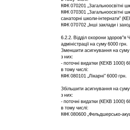
КФК 070201 „Загальноосвітні шк
КФК 070301 „Загальноосвітні шк
санаторні школи-інтернати” (КЕ
КФК 070702 „Інші заклади і захо
6.2.2. Відділ охорони здоров”я 
адміністрації на суму 6000 грн.
Зменшити асигнування на суму 
з них:
- поточні видатки (КЕКВ 1000) 6
в тому числі:
КФК 080101 „Лікарні” 6000 грн.
Збільшити асигнування на суму 
з них:
- поточні видатки (КЕКВ 1000) 6
в тому числі:
КФК 080600 „Фельдшерсько-акуш