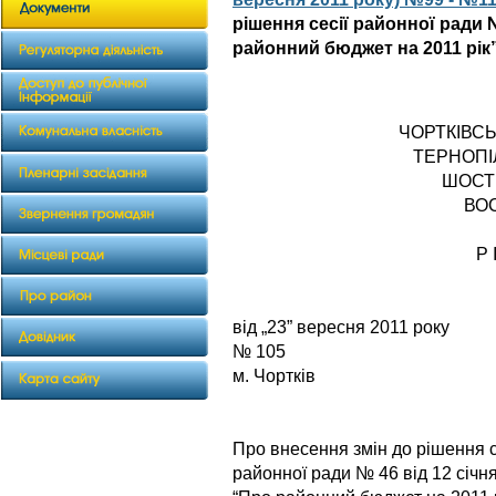
рішення сесії районної ради №
районний бюджет на 2011 рік
ЧОРТКІВС
ТЕРНОПІ
ШОСТ
ВО
Р 
від „23” ве
№ 105
м. Чортків
Про внесення змін до рішення с
районної ради № 46 від 12 січн