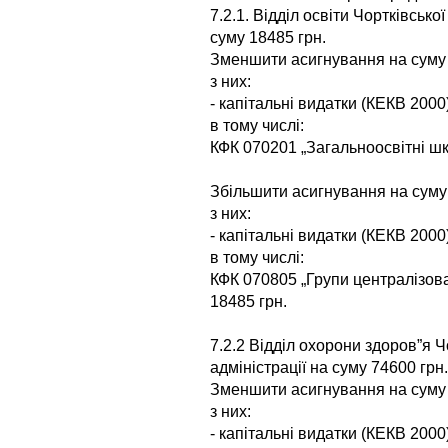
7.2.1. Відділ освіти Чортківсько
суму 18485 грн.
Зменшити асигнування на суму 
з них:
- капітальні видатки (КЕКВ 2000
в тому числі:
КФК 070201 „Загальноосвітні шк
Збільшити асигнування на суму
з них:
- капітальні видатки (КЕКВ 2000
в тому числі:
КФК 070805 „Групи централізов
18485 грн.
7.2.2 Відділ охорони здоров”я 
адміністрації на суму 74600 грн.
Зменшити асигнування на суму 
з них:
- капітальні видатки (КЕКВ 2000