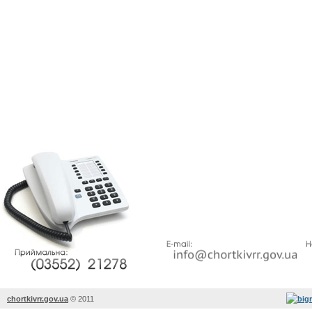
chortkivrr.gov.ua
©
2011