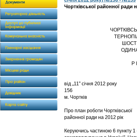
Чортківської районної ради н
ЧОРТКІВС
ТЕРНОПІ
ШОСТ
ОДИН
Р 
від „11” січ
156
м. Чортків
Про план роботи Чортківської
районної ради на 2012 рік
Керуючись частиною 6 пункту 1 