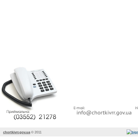
chortkivrr.gov.ua
©
2011