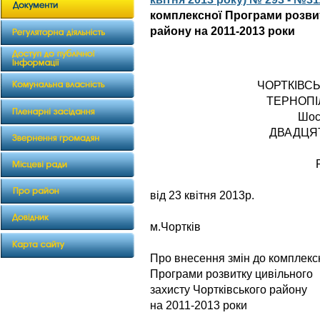
комплексної Програми розвит
району на 2011-2013 роки
ЧОРТКІВС
ТЕРНОПІ
Шос
ДВАДЦЯ
від 23 квітня 2013р.
№ 
м.Чортків
Про внесення змін до комплекс
Програми розвитку цивільного
захисту Чортківського району
на 2011-2013 роки