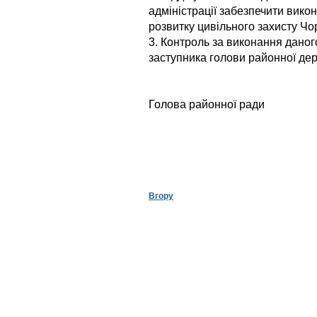
адміністрації забезпечити вик
розвитку цивільного захисту Чо
3. Контроль за виконання дано
заступника голови районної дер
Голова районної ради
В.В. 
Вгору