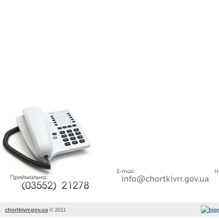
chortkivrr.gov.ua
©
2011