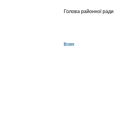
Голова районної ради
В.В.З
Вгору