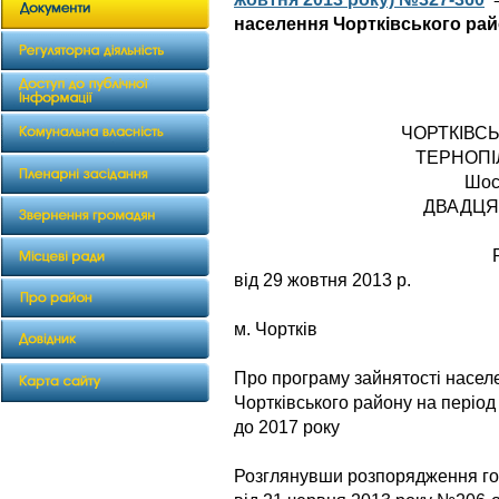
населення Чортківського рай
ЧОРТКІВС
ТЕРНОПІ
Шос
ДВАДЦЯ
від 29 жовтня 2013 р.
№ 
м. Чортків
Про програму зайнятості насел
Чортківського району на період
до 2017 року
Розглянувши розпорядження гол