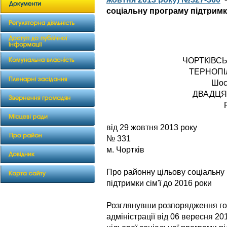
соціальну програму підтримки
ЧОРТКІВС
ТЕРНОПІ
Шос
ДВАДЦЯ
від 29 жов
№ 331
м. Чортків
Про районну цільову соціальну
підтримки сім'ї до 2016 роки
Розглянувши розпорядження гол
адміністрації від 06 вересня 2