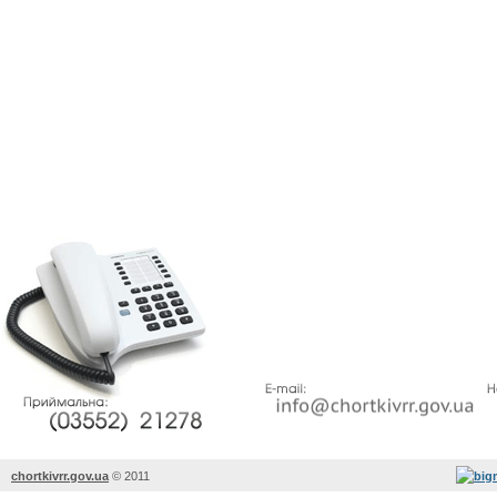
chortkivrr.gov.ua
©
2011