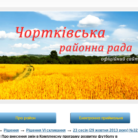
→
→
→
Рішення
Рішення VI скликання
23 сесія (29 жовтня 2013 року) №32
Про внесення змін в Комплексну програму розвитку футболу в