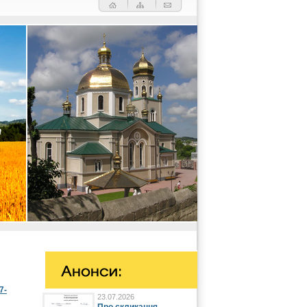
7-
23.07.2026