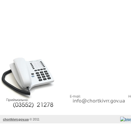
chortkivrr.gov.ua
©
2011