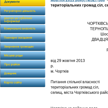
територіальних громад сіл, с
ЧОРТКІВС
ТЕРНОПІ
Шос
ДВАДЦЯ
від 29 жовтня 2013
р. 
м. Чортків
Питання спільної власності
територіальних громад сіл,
селищ, міста Чортківського рай