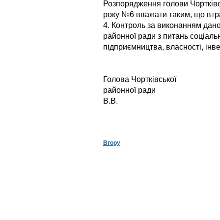
Розпорядження голови Чортківсь
року №6 вважати таким, що втра
4. Контроль за виконанням дано
районної ради з питань соціаль
підприємництва, власності, інвес
Голова Чортківської
районної 
В.В.
Вгору