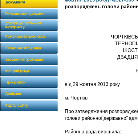
розпоряджень голови районно
ЧОРТКІВС
ТЕРНОПІ
ШОСТ
ДВАДЦЯ
від 29 жовтня 2013 року
№ 
м. Чортків
Про затвердження розпорядже
голови районної державної адмі
Районна рада вирішила: