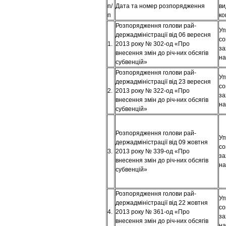
п/
Дата та номер розпорядження
ви
п
к
Розпорядження голови рай-
Уп
держадміністрації від 06 вересня
со
1.
2013 року № 302-од «Про
за
внесення змін до річ-них обсягів
на
субвенцій»
Розпорядження голови рай-
Уп
держадміністрації від 23 вересня
со
2.
2013 року № 322-од «Про
за
внесення змін до річ-них обсягів
на
субвенцій»
Розпорядження голови рай-
Уп
держадміністрації від 09 жовтня
со
3.
2013 року № 339-од «Про
за
внесення змін до річ-них обсягів
на
субвенцій»
Розпорядження голови рай-
Уп
держадміністрації від 22 жовтня
со
4.
2013 року № 361-од «Про
за
внесення змін до річ-них обсягів
на